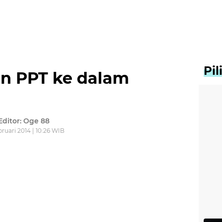
Pi
n PPT ke dalam
Editor: Oge 88
bruari 2014 | 10:26 WIB