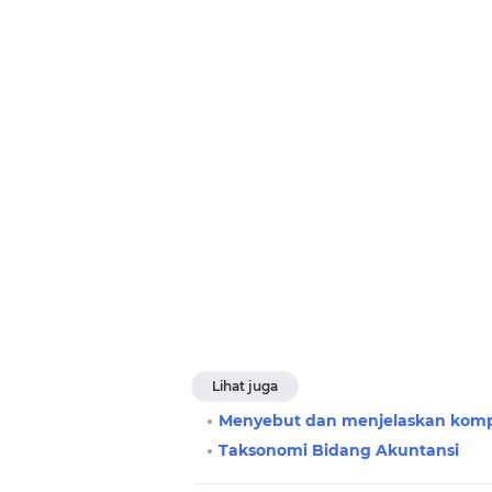
Lihat juga
Menyebut dan menjelaskan kom
Taksonomi Bidang Akuntansi