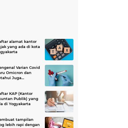
ftar alamat kantor
jak yang ada di kota
ogyakarta
ngenal Varian Covid
aru Omicron dan
tahui Juga
jalanya
ftar KAP (Kantor
untan Publik) yang
a di Yogyakarta
embuat tampilan
og lebih rapi dengan