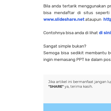
Bila anda tertarik menggunakan pr
bisa mendaftar di situs sepert
www.slideshare.net
ataupun
htt
Contohnya bisa anda di lihat
di sini
Sangat simple bukan?
Semoga bisa sedikit membantu b
ingin memasang PPT ke dalam post
Jika artikel ini bermanfaat jangan 
"SHARE"
ya, terima kasih.