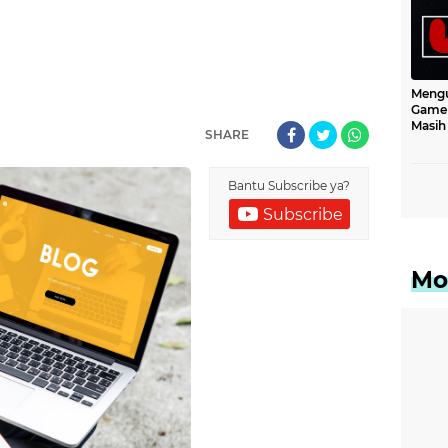
Mengu
Game 
Masih
SHARE
Dimai
Bantu Subscribe ya?
Subscribe
Mo