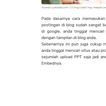
Credit img: freepik.c
Pada dasarnya cara memasukan
postingan di blog sudah sangat 
di google, anda tinggal mencar
dengan tampilan di blog anda.
Sebenarnya ini pun juga cukup m
anda tinggal mencari situs atau 
sejumlah upload PPT saja jadi an
Embednya.