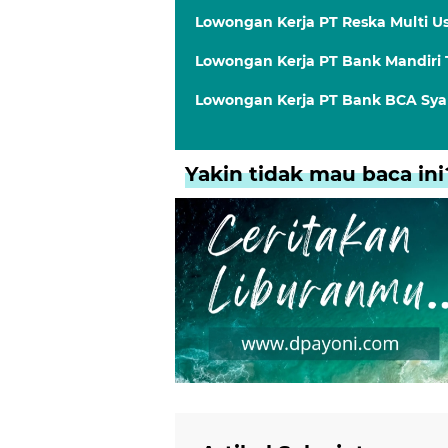
Lowongan Kerja PT Reska Multi U
Lowongan Kerja PT Bank Mandiri
Lowongan Kerja PT Bank BCA Sya
Yakin tidak mau baca ini