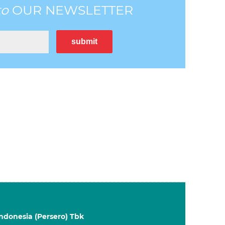
to
OUR NEWSLETTER
ndonesia (Persero) Tbk