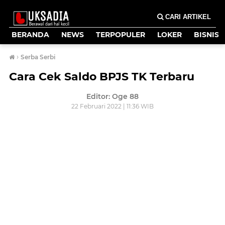
CARI ARTIKEL
BERANDA
NEWS
TERPOPULER
LOKER
BISNIS
›
Serba Serbi
Cara Cek Saldo BPJS TK Terbaru
Editor: Oge 88
22 Februari 2022 | 11:36 WIB