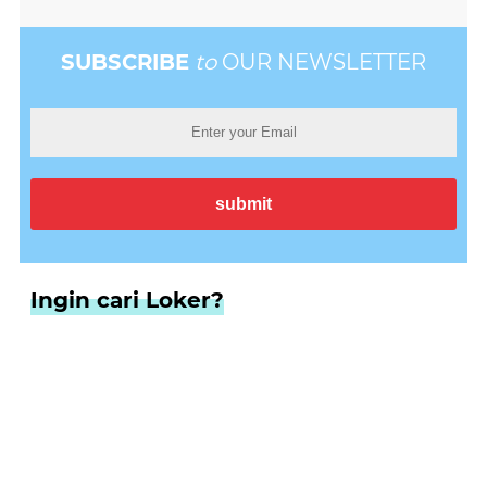
SUBSCRIBE
to
OUR NEWSLETTER
Ingin cari Loker?